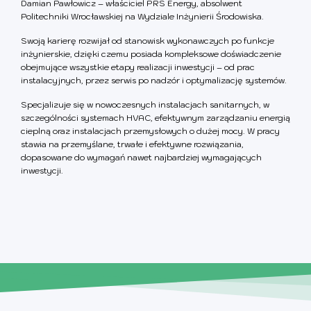
Damian Pawłowicz – właściciel PRS Energy, absolwent
Politechniki Wrocławskiej na Wydziale Inżynierii Środowiska.
Swoją karierę rozwijał od stanowisk wykonawczych po funkcje
inżynierskie, dzięki czemu posiada kompleksowe doświadczenie
obejmujące wszystkie etapy realizacji inwestycji – od prac
instalacyjnych, przez serwis po nadzór i optymalizację systemów.
Specjalizuje się w nowoczesnych instalacjach sanitarnych, w
szczególności systemach HVAC, efektywnym zarządzaniu energią
cieplną oraz instalacjach przemysłowych o dużej mocy. W pracy
stawia na przemyślane, trwałe i efektywne rozwiązania,
dopasowane do wymagań nawet najbardziej wymagających
inwestycji.