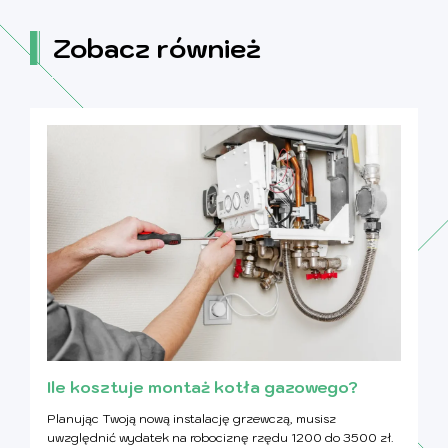
Zobacz również
Ile kosztuje montaż kotła gazowego?
Planując Twoją nową instalację grzewczą, musisz
uwzględnić wydatek na robociznę rzędu 1200 do 3500 zł.