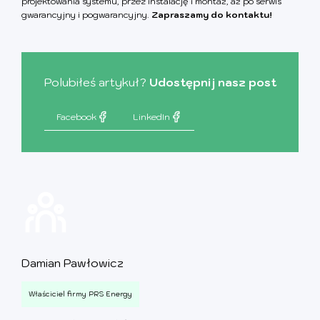
projektowania systemu, przez instalację i montaż, aż po serwis
gwarancyjny i pogwarancyjny.
Zapraszamy do kontaktu!
Polubiłeś artykuł?
Udostępnij nasz post
Facebook
LinkedIn
Damian Pawłowicz
Właściciel firmy PRS Energy