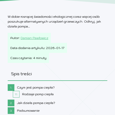
W dobie rosnącej świadomości ekologicznej coraz więcej osób
poszukuje alternatywnych urządzeń grzewczych. Odkryj, jak
działa pompa…
Autor:
Damian Pawłowicz
Data dodania artykułu: 2026-01-17
Czas czytania: 4 minuty
Spis treści
Czym jest pompa ciepła?
1.
Rodzaje pomp ciepła
1.1.
Jak działa pompa ciepła?
2.
Podsumowanie
3.