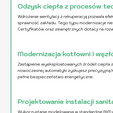
Odzysk ciepła z procesów tec
Wdrożenie wentylacji z rekuperacją pozwala e
sprawność zakładu. Tego typu modernizacje nie
Certyfikatów oraz zewnętrznych dotacji na roz
Modernizacja kotłowni i węzł
Zastąpienie wyeksploatowanych źródeł ciepła 
nowoczesnej automatyki zyskujesz precyzyjną ko
pełne bezpieczeństwo energetyczne.
Projektowanie instalacji sani
Wykorzystanie modelowania w standardzie BIM p