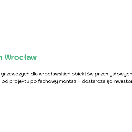
h Wrocław
h grzewczych dla wrocławskich obiektów przemysłowych, k
 od projektu po fachowy montaż – dostarczając inwesto