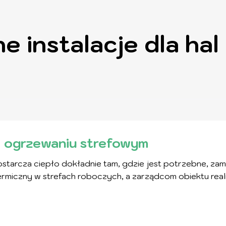
 instalacje dla hal
w ogrzewaniu strefowym
starcza ciepło dokładnie tam, gdzie jest potrzebne, zami
miczny w strefach roboczych, a zarządcom obiektu real