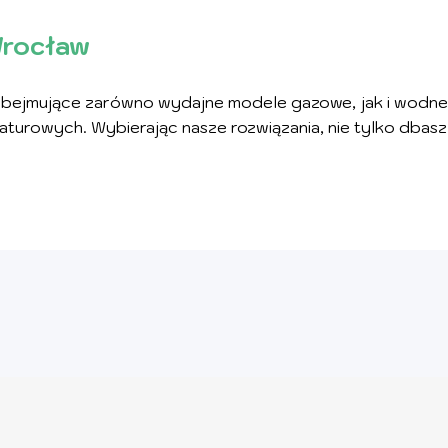
Wrocław
bejmujące zarówno wydajne modele gazowe, jak i wodne. 
rowych. Wybierając nasze rozwiązania, nie tylko dbasz o 