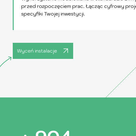
przed rozpoczęciem prac. Łącząc cyfrowy proje
specyfiki Twojej inwestycji.
Wyceń instalacje