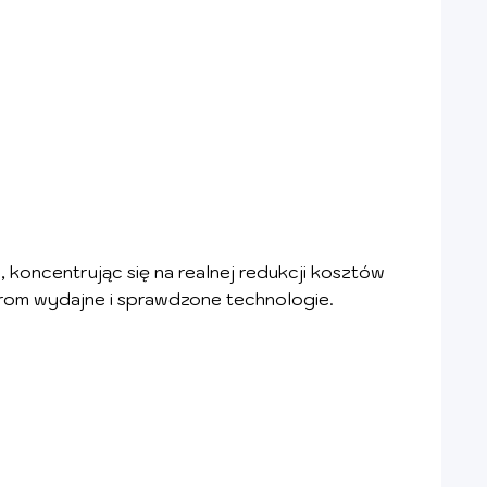
oncentrując się na realnej redukcji kosztów
rom wydajne i sprawdzone technologie.