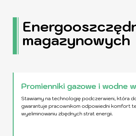
Energooszczędne
magazynowych
Promienniki gazowe i wodne 
Stawiamy na technologię podczerwieni, która do
gwarantuje pracownikom odpowiedni komfort ter
wyeliminowaniu zbędnych strat energii.