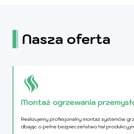
Nasza oferta
Montaż ogrzewania przemys
Realizujemy profesjonalny montaż systemów grze
dbając o pełne bezpieczeństwo hal produkcyjny