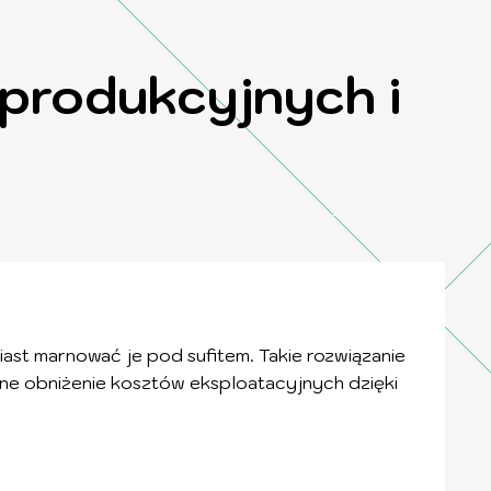
 produkcyjnych i
ast marnować je pod sufitem. Takie rozwiązanie
ne obniżenie kosztów eksploatacyjnych dzięki