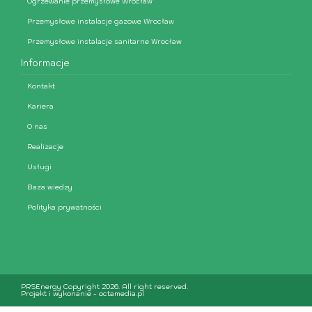
Ogrzewanie przemysłowe Wrocław
Przemysłowe instalacje gazowe Wrocław
Przemysłowe instalacje sanitarne Wrocław
Informacje
Kontakt
Kariera
O nas
Realizacje
Usługi
Baza wiedzy
Polityka prywatności
PRSEnergy Copyright 2026. All right reserved.
Projekt i wykonanie -
octamedia.pl