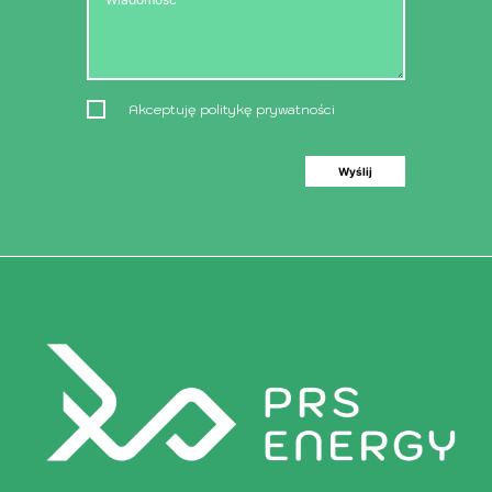
Akceptuję politykę prywatności