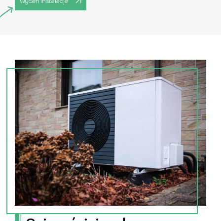
Wyceń instalacje