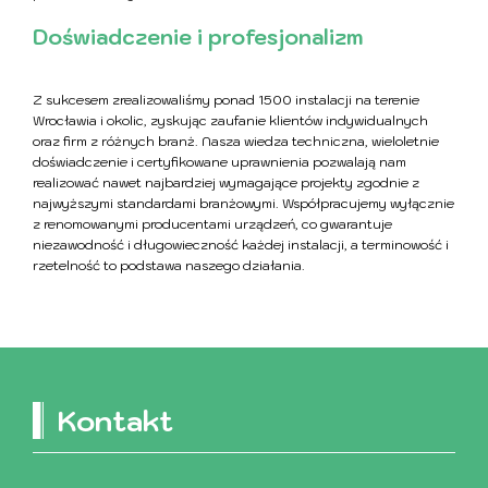
Doświadczenie i profesjonalizm
Z sukcesem zrealizowaliśmy ponad 1500 instalacji na terenie
Wrocławia i okolic, zyskując zaufanie klientów indywidualnych
oraz firm z różnych branż. Nasza wiedza techniczna, wieloletnie
doświadczenie i certyfikowane uprawnienia pozwalają nam
realizować nawet najbardziej wymagające projekty zgodnie z
najwyższymi standardami branżowymi. Współpracujemy wyłącznie
z renomowanymi producentami urządzeń, co gwarantuje
niezawodność i długowieczność każdej instalacji, a terminowość i
rzetelność to podstawa naszego działania.
Kontakt