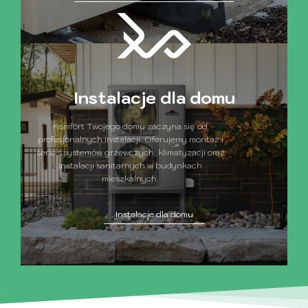
Instalacje dla domu
Komfort Twojego domu zaczyna się od
profesjonalnych instalacji. Oferujemy montaż i
serwis systemów grzewczych, klimatyzacji oraz
instalacji sanitarnych w budynkach
mieszkalnych.
Instalacje dla domu