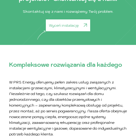
Skontaktuj się z nami i rozwiążemy Twój problem.
Wyceń instalację
Kompleksowe rozwiązania dla każdego
W PRS Energy oferujemy pełen zakres usług związanych z
instalacjami grzewczymi, klimatyzacyjnymi i wentylacyjnymi.
Niezależnie od tego, czy szukasz rozwiązań dla domu
jednorodzinnego, czy dla obiektów przemysłowych i
komercyjnych – zapewniamy kompleksową obsługę od projektu,
przez montaż, aż po serwis pogwarancyjny. Nasza oferta obejmuje
nowoczesne pompy ciepła, energooszczędne systemy
klimatyzacji, zaawansowaną rekuperację oraz profesjonalne
instalacje wentylacyjne i gazowe, dopasowane do indywidualnych
potrzeb każdego klienta.