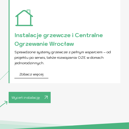
Instalacje grzewcze i Centralne
Ogrzewanie Wrocław
Sprawdzone systemy grzewcze z pełnym wsparciem – od
projektu po serwis, także rozwiązania OZE w domach
jednorodzinnych.
Zobacz więcej
Wyceń instalację