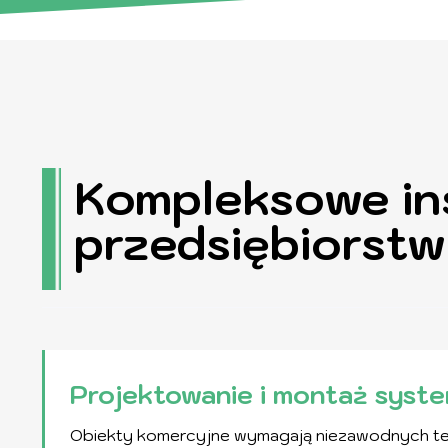
Kompleksowe ins
przedsiębiorstw
Projektowanie i montaż syste
Obiekty komercyjne wymagają niezawodnych tec