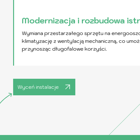
Modernizacja i rozbudowa ist
Wymiana przestarzałego sprzętu na energooszc
klimatyzację z wentylacją mechaniczną, co umoż
przynosząc długofalowe korzyści.
Wyceń instalacje