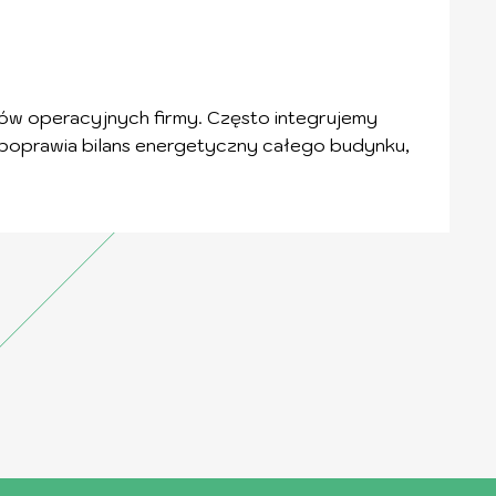
w operacyjnych firmy. Często integrujemy
o poprawia bilans energetyczny całego budynku,