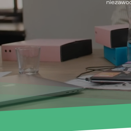
niezawod