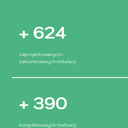
+
952
zaprojektowanych i
zamontowanych instalacji
+
595
kompleksowych realizacji