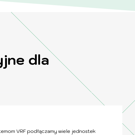
jne dla
ystemom VRF podłączamy wiele jednostek