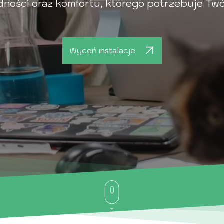
ności oraz komfortu, którego potrzebuje Twó
Wyceń instalacje