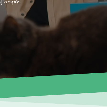
j zespół.