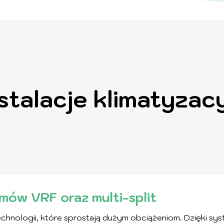
talacje klimatyzacy
mów VRF oraz multi-split
hnologii, które sprostają dużym obciążeniom. Dzięki s