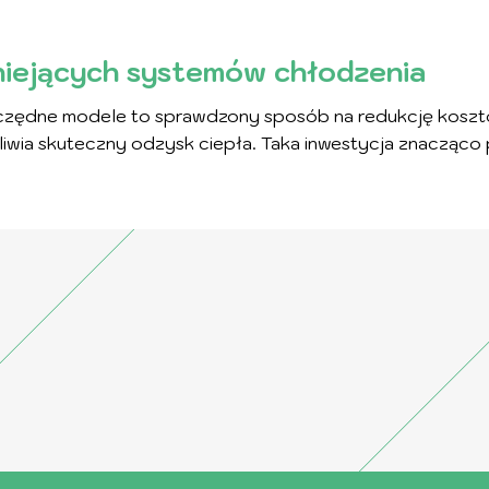
niejących systemów chłodzenia
zędne modele to sprawdzony sposób na redukcję kosztó
liwia skuteczny odzysk ciepła. Taka inwestycja znacząc