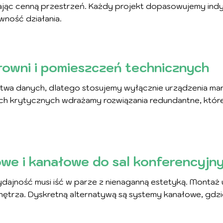
c cenną przestrzeń. Każdy projekt dopasowujemy indywi
ność działania.
rowni i pomieszczeń technicznych
stwa danych, dlatego stosujemy wyłącznie urządzenia ma
ach krytycznych wdrażamy rozwiązania redundantne, które
we i kanałowe do sal konferencyjn
ajność musi iść w parze z nienaganną estetyką. Montaż
ętrza. Dyskretną alternatywą są systemy kanałowe, gdzi