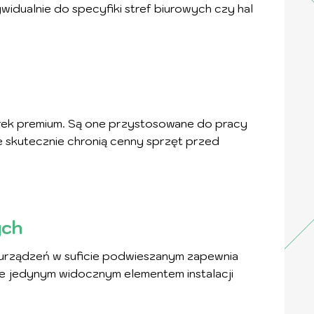
dualnie do specyfiki stref biurowych czy hal
rek premium. Są one przystosowane do pracy
 skutecznie chronią cenny sprzęt przed
ych
 urządzeń w suficie podwieszanym zapewnia
e jedynym widocznym elementem instalacji