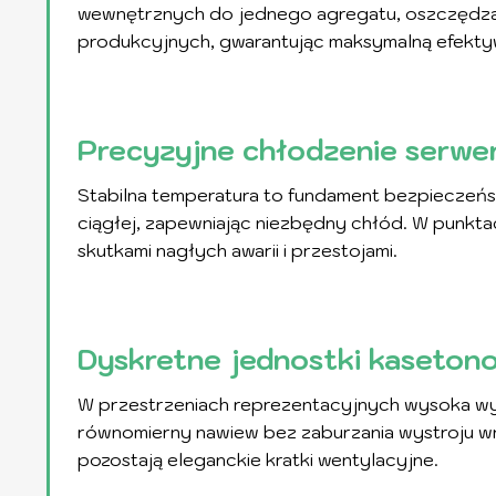
wewnętrznych do jednego agregatu, oszczędzają
produkcyjnych, gwarantując maksymalną efektyw
Precyzyjne chłodzenie serwe
Stabilna temperatura to fundament bezpieczeń
ciągłej, zapewniając niezbędny chłód. W punkt
skutkami nagłych awarii i przestojami.
Dyskretne jednostki kasetono
W przestrzeniach reprezentacyjnych wysoka wyd
równomierny nawiew bez zaburzania wystroju wn
pozostają eleganckie kratki wentylacyjne.