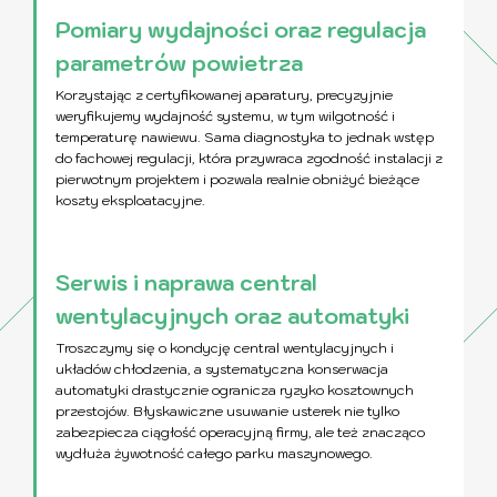
Pomiary wydajności oraz regulacja
parametrów powietrza
Korzystając z certyfikowanej aparatury, precyzyjnie
weryfikujemy wydajność systemu, w tym wilgotność i
temperaturę nawiewu. Sama diagnostyka to jednak wstęp
do fachowej regulacji, która przywraca zgodność instalacji z
pierwotnym projektem i pozwala realnie obniżyć bieżące
koszty eksploatacyjne.
Serwis i naprawa central
wentylacyjnych oraz automatyki
Troszczymy się o kondycję central wentylacyjnych i
układów chłodzenia, a systematyczna konserwacja
automatyki drastycznie ogranicza ryzyko kosztownych
przestojów. Błyskawiczne usuwanie usterek nie tylko
zabezpiecza ciągłość operacyjną firmy, ale też znacząco
wydłuża żywotność całego parku maszynowego.