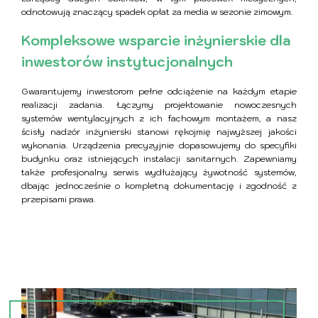
odnotowują znaczący spadek opłat za media w sezonie zimowym.
Kompleksowe wsparcie inżynierskie dla
inwestorów instytucjonalnych
Gwarantujemy inwestorom pełne odciążenie na każdym etapie
realizacji zadania. Łączymy projektowanie nowoczesnych
systemów wentylacyjnych z ich fachowym montażem, a nasz
ścisły nadzór inżynierski stanowi rękojmię najwyższej jakości
wykonania. Urządzenia precyzyjnie dopasowujemy do specyfiki
budynku oraz istniejących instalacji sanitarnych. Zapewniamy
także profesjonalny serwis wydłużający żywotność systemów,
dbając jednocześnie o kompletną dokumentację i zgodność z
przepisami prawa.