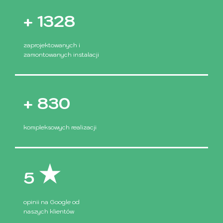
+
1500
zaprojektowanych i
zamontowanych instalacji
+
1000
kompleksowych realizacji
5
opinii na Google od
naszych klientów