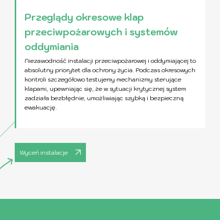
Przeglądy okresowe klap
przeciwpożarowych i systemów
oddymiania
Niezawodność instalacji przeciwpożarowej i oddymiającej to
absolutny priorytet dla ochrony życia. Podczas okresowych
kontroli szczegółowo testujemy mechanizmy sterujące
klapami, upewniając się, że w sytuacji krytycznej system
zadziała bezbłędnie, umożliwiając szybką i bezpieczną
ewakuację.
Wyceń instalacje