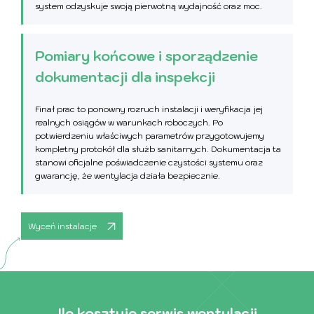
system odzyskuje swoją pierwotną wydajność oraz moc.
Pomiary końcowe i sporządzenie
dokumentacji dla inspekcji
Finał prac to ponowny rozruch instalacji i weryfikacja jej
realnych osiągów w warunkach roboczych. Po
potwierdzeniu właściwych parametrów przygotowujemy
kompletny protokół dla służb sanitarnych. Dokumentacja ta
stanowi oficjalne poświadczenie czystości systemu oraz
gwarancję, że wentylacja działa bezpiecznie.
Wyceń instalacje
Ile kosztuje serwis wentylacji