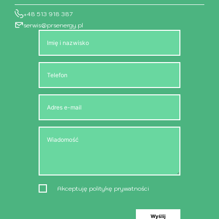
+48 513 918 387
serwis@prsenergy.pl
Akceptuję politykę prywatności