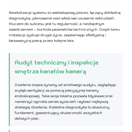
Rewitalizacja systemu to wieloetapowy proces, łączący dokładną
diagnostykę, planowanie oraz właściwe usuwanie zabrudzeń.
Kluczem do sukcesu jest tu regularność, a niezbędnym
zwieńczeniem – kontrola parametrów technicznych. Dzięki temu
instalacja zyskuje drugie życie, zapewniając efektywną i
bezawaryjną pracę przez kolejne lata.
Audyt techniczny i inspekcja
wnętrza kanałów kamerą
Działania rozpoczynamy od wnikliwego audytu, zaglądając
w głąb wentylacji za pomocą precyzyjnej kamery
endoskopowej. Taka wizja lokalna pozwala błyskawicznie
namierzyć ogniska zanieczyszczeń i wybrać najlepszą
strategię działania. Rzetelna diagnostyka to absolutny
fundament, gwarantujący skuteczność wszystkich
dalszych prac.