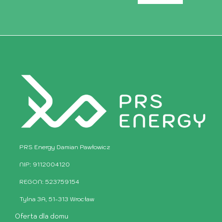
PRS Energy Damian Pawłowicz
NIP: 9112004120
REGON: 523759154
Tylna 3A, 51-313 Wrocław
Oferta dla domu