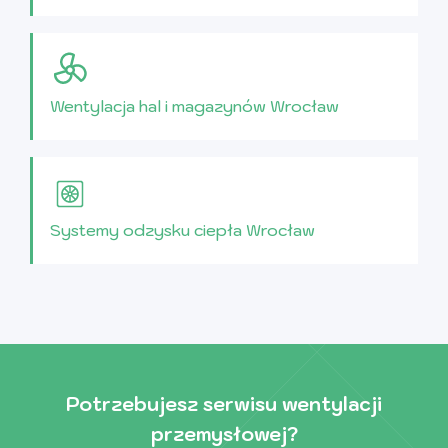
Wentylacja hal i magazynów Wrocław
Systemy odzysku ciepła Wrocław
Potrzebujesz serwisu wentylacji
przemysłowej?