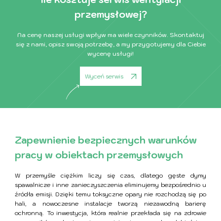
przemysłowej?
Na cenę naszej usługi wpływ ma wiele czynników. Skontaktuj
się z nami, opisz swoją potrzebę, a my przygotujemy dla Ciebie
wycenę usługi!
Wyceń serwis
Zapewnienie bezpiecznych warunków
pracy w obiektach przemysłowych
W przemyśle ciężkim liczy się czas, dlatego gęste dymy
spawalnicze i inne zanieczyszczenia eliminujemy bezpośrednio u
źródła emisji. Dzięki temu toksyczne opary nie rozchodzą się po
hali, a nowoczesne instalacje tworzą niezawodną barierę
ochronną. To inwestycja, która realnie przekłada się na zdrowie