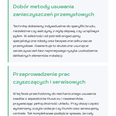
Dobór metody usuwania
zanieczyszczeń przemysłowych
Technikę dobieramy indywidualnie do specyfiki brudu,
niezależnie czy walczymy z mgłą olejową, czy uciążliwym
pyłem. W zależności od potrzeb angażujemy
specjalistyczne roboty oraz bezpieczne odkurzacze
przemysłowe. Gwarantuje to skuteczne usunięcie
zanieczyszczeń bez najmniejszego ryzyka uszkodzenia
delikatnych elementów instalacji.
Przeprowadzenie prac
czyszczących i serwisowych
W tej fazie przechodzimy do mechanicznego usuwania
osadów z separatorów tłuszczu i nawiewników,
przywracając pełną drożność układu. Przy okazji często
wymieniamy zużyte izolacje czy tłumiki oraz serwisujemy
centrale. Tak kompleksowe podejście sprawia, że cały