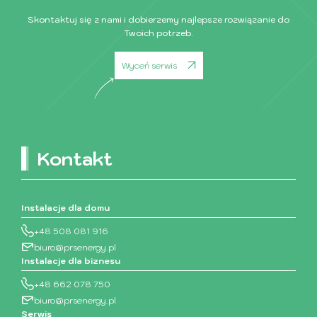
Skontaktuj się z nami i dobierzemy najlepsze rozwiązanie do
Twoich potrzeb.
Wyceń serwis
Kontakt
Instalacje dla domu
+48 508 081 916
biuro@prsenergy.pl
Instalacje dla biznesu
+48 662 078 750
biuro@prsenergy.pl
Serwis