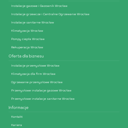
Instalacje gazowe i Gazownik Wrocław
Instalacje grzewcze i Centralne Ogrzewanie Wrocław
Instalacje sanitarne Wrocław
Klimatyzacja Wrocław
Pompy ciepła Wrocław
Rekuperacja Wrocław
Oferta dla biznesu
Instalacje przemysłowe Wrocław
Klimatyzacja dla firm Wrocław
Ogrzewanie przemysłowe Wrocław
Przemysłowe instalacje gazowe Wrocław
Przemysłowe instalacje sanitarne Wrocław
Informacje
Kontakt
Kariera