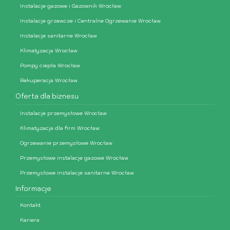
Instalacje gazowe i Gazownik Wrocław
Instalacje grzewcze i Centralne Ogrzewanie Wrocław
Instalacje sanitarne Wrocław
Klimatyzacja Wrocław
Pompy ciepła Wrocław
Rekuperacja Wrocław
Oferta dla biznesu
Instalacje przemysłowe Wrocław
Klimatyzacja dla firm Wrocław
Ogrzewanie przemysłowe Wrocław
Przemysłowe instalacje gazowe Wrocław
Przemysłowe instalacje sanitarne Wrocław
Informacje
Kontakt
Kariera