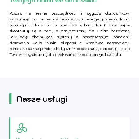
Twojego domu we Wrocławiu
Postaw na realne oszczędności i wygodę domowników,
zaczynając od profesjonalnego audytu energetycznego, który
precyzyjnie określi bilans powietrza w budynku. Nie zwlekaj –
skontaktuj się z nami, a przygotujemy dla Ciebie bezpłatną
kalkulację obejmującą systemy z nowoczesnymi panelami
sterowania. Jako lokalni eksperci z Wrocławia zapewniamy
kompleksowe wsparcie, elastycznie dopasowując propozycję do
Twoich indywidualnych oczekiwań oraz dostępnego budżetu.
Nasze usługi