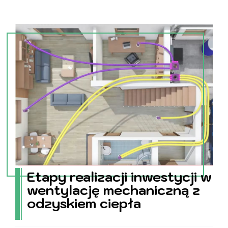
Etapy realizacji inwestycji w
wentylację mechaniczną z
odzyskiem ciepła