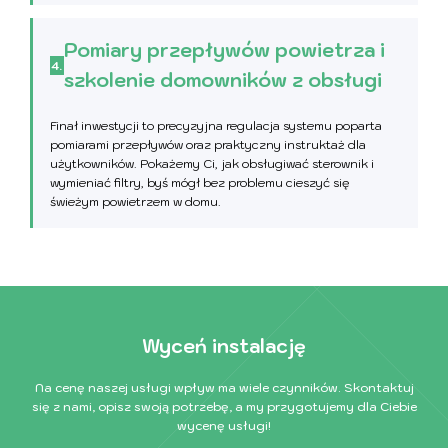
Pomiary przepływów powietrza i
4.
szkolenie domowników z obsługi
Finał inwestycji to precyzyjna regulacja systemu poparta
pomiarami przepływów oraz praktyczny instruktaż dla
użytkowników. Pokażemy Ci, jak obsługiwać sterownik i
wymieniać filtry, byś mógł bez problemu cieszyć się
świeżym powietrzem w domu.
Wyceń instalację
Na cenę naszej usługi wpływ ma wiele czynników. Skontaktuj
się z nami, opisz swoją potrzebę, a my przygotujemy dla Ciebie
wycenę usługi!