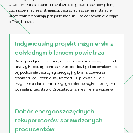
uruchomienie systemu. Niezależnie czy budujesz nowy dom,
czy modernizujesz istniejący, tworzymy szczelne instalacje,
które realnie obniżają przyszłe rachunki za ogrzewanie, dbając
o Twój budżet.
Indywidualny projekt inżynierski z
dokładnym bilansem powietrza
Każdy budynek jest inny, dlatego prace rozpoczynamy od
analizy kubatury pomieszczeń oraz liczby domowników. Na
tej podstawie tworzymy precyzyjny bilans powietrza,
gwarantujący późniejszy komfort użytkowania. Taki
inżynierski plan eliminuje ryzyko błędów wykonawczych i
pozwala przedstawić Ci ostateczną, niezmienną wycenę.
Dobór energooszczędnych
rekuperatorów sprawdzonych
producentów