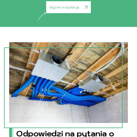
Wyceń instalację
Odpowiedzi na pytania o