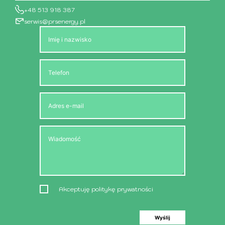
+48 513 918 387
serwis@prsenergy.pl
Akceptuję politykę prywatności