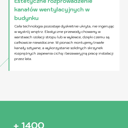
Estetyczne rozprowadzenie
kanałów wentylacyjnych w
budynku
Cała technologia pozostaje dyskretnie ukryta, nie ingerując
w wystrój wnętrz. Elastyczne przewody chowamy w
warstwach izolacji stropu lub w wylewce, dzięki czemu są
całkowicie niewidoczne. W pionach montujemy trwałe
kanały sztywne, a wykorzystanie solidnych skrzynek
rozprężnych zapewnia cichą i bezawaryjną pracę instalacji
przez lata.
+
1500