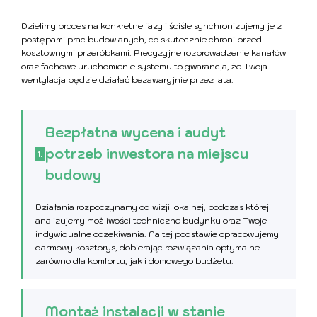
Dzielimy proces na konkretne fazy i ściśle synchronizujemy je z
postępami prac budowlanych, co skutecznie chroni przed
kosztownymi przeróbkami. Precyzyjne rozprowadzenie kanałów
oraz fachowe uruchomienie systemu to gwarancja, że Twoja
wentylacja będzie działać bezawaryjnie przez lata.
Bezpłatna wycena i audyt
potrzeb inwestora na miejscu
1.
budowy
Działania rozpoczynamy od wizji lokalnej, podczas której
analizujemy możliwości techniczne budynku oraz Twoje
indywidualne oczekiwania. Na tej podstawie opracowujemy
darmowy kosztorys, dobierając rozwiązania optymalne
zarówno dla komfortu, jak i domowego budżetu.
Montaż instalacji w stanie