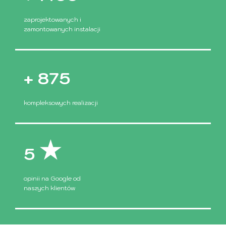
zaprojektowanych i
zamontowanych instalacji
+
1000
kompleksowych realizacji
5
opinii na Google od
naszych klientów