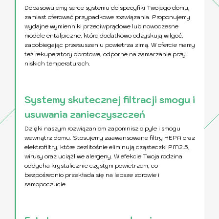
Dopasowujemy serce systemu do specyfiki Twojego domu,
zamiast oferować przypadkowe rozwiązania. Proponujemy
wydajne wymienniki przeciwprądowe lub nowoczesne
modele entalpiczne, które dodatkowo odzyskują wilgoć,
zapobiegając przesuszeniu powietrza zimą. W ofercie mamy
też rekuperatory obrotowe, odporne na zamarzanie przy
niskich temperaturach.
Systemy skutecznej filtracji smogu i
usuwania zanieczyszczeń
Dzięki naszym rozwiązaniom zapomnisz o pyle i smogu
wewnątrz domu. Stosujemy zaawansowane filtry HEPA oraz
elektrofiltry, które bezlitośnie eliminują cząsteczki PM2.5,
wirusy oraz uciążliwe alergeny. W efekcie Twoja rodzina
oddycha krystalicznie czystym powietrzem, co
bezpośrednio przekłada się na lepsze zdrowie i
samopoczucie.