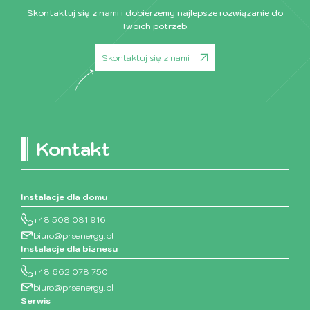
Skontaktuj się z nami i dobierzemy najlepsze rozwiązanie do
Twoich potrzeb.
Skontaktuj się z nami
Kontakt
Instalacje dla domu
+48 508 081 916
biuro@prsenergy.pl
Instalacje dla biznesu
+48 662 078 750
biuro@prsenergy.pl
Serwis