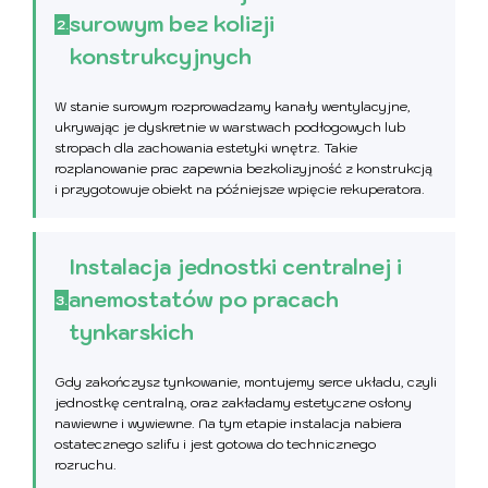
surowym bez kolizji
2.
konstrukcyjnych
W stanie surowym rozprowadzamy kanały wentylacyjne,
ukrywając je dyskretnie w warstwach podłogowych lub
stropach dla zachowania estetyki wnętrz. Takie
rozplanowanie prac zapewnia bezkolizyjność z konstrukcją
i przygotowuje obiekt na późniejsze wpięcie rekuperatora.
Instalacja jednostki centralnej i
anemostatów po pracach
3.
tynkarskich
Gdy zakończysz tynkowanie, montujemy serce układu, czyli
jednostkę centralną, oraz zakładamy estetyczne osłony
nawiewne i wywiewne. Na tym etapie instalacja nabiera
ostatecznego szlifu i jest gotowa do technicznego
rozruchu.