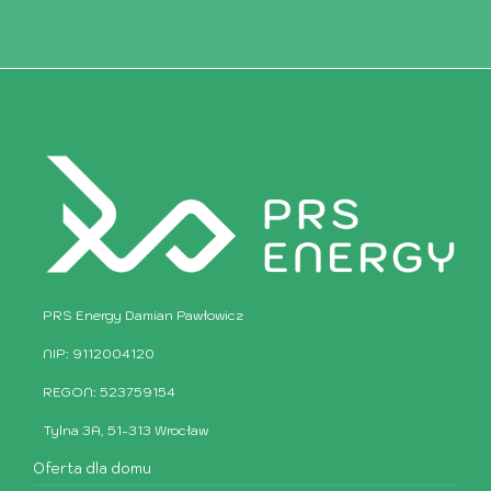
PRS Energy Damian Pawłowicz
NIP: 9112004120
REGON: 523759154
Tylna 3A, 51-313 Wrocław
Oferta dla domu