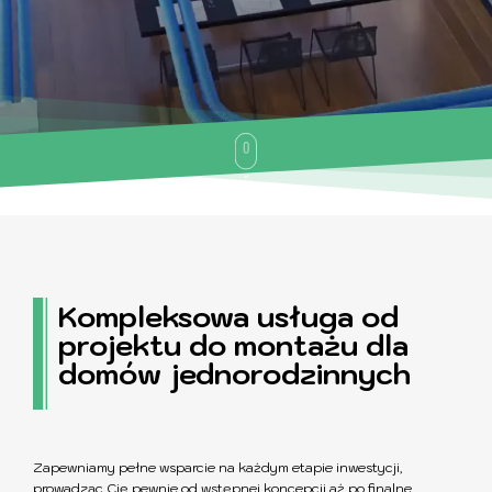
Kompleksowa usługa od
projektu do montażu dla
domów jednorodzinnych
Zapewniamy pełne wsparcie na każdym etapie inwestycji,
prowadząc Cię pewnie od wstępnej koncepcji aż po finalne