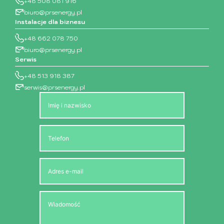
+48 508 081 916
biuro@prsenergy.pl
Instalacje dla biznesu
+48 662 078 750
biuro@prsenergy.pl
Serwis
+48 513 918 387
serwis@prsenergy.pl