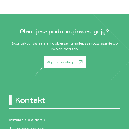
Planujesz podobną inwestycję?
Skontaktuj się z nami i dobierzemy najlepsze rozwiązanie do
Twoich potrzeb.
Wyceń instalacje
Kontakt
Instalacje dla domu