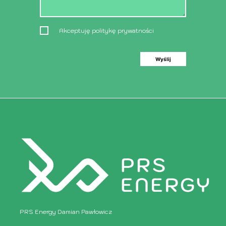
Akceptuję politykę prywatności
PRS Energy Damian Pawłowicz