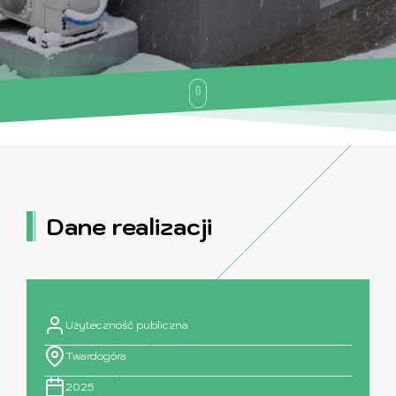
Dane realizacji
Użyteczność publiczna
Twardogóra
2025