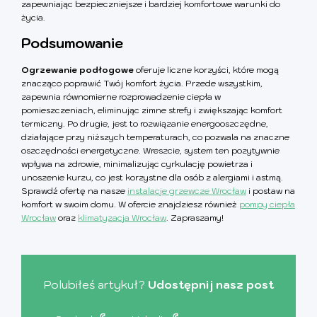
zapewniając bezpieczniejsze i bardziej komfortowe warunki do
życia.
Podsumowanie
Ogrzewanie podłogowe
oferuje liczne korzyści, które mogą
znacząco poprawić Twój komfort życia. Przede wszystkim,
zapewnia równomierne rozprowadzenie ciepła w
pomieszczeniach, eliminując zimne strefy i zwiększając komfort
termiczny. Po drugie, jest to rozwiązanie energooszczędne,
działające przy niższych temperaturach, co pozwala na znaczne
oszczędności energetyczne. Wreszcie, system ten pozytywnie
wpływa na zdrowie, minimalizując cyrkulację powietrza i
unoszenie kurzu, co jest korzystne dla osób z alergiami i astmą.
Sprawdź ofertę na nasze
instalacje grzewcze Wrocław
i postaw na
komfort w swoim domu. W ofercie znajdziesz również
pompy ciepła
Wrocław
oraz
klimatyzacja Wrocław
. Zapraszamy!
Polubiłeś artykuł?
Udostępnij nasz post