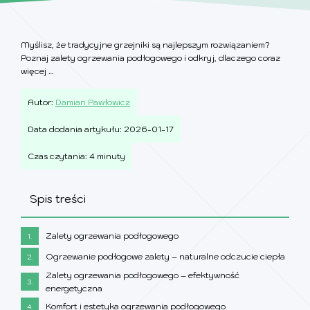
Myślisz, że tradycyjne grzejniki są najlepszym rozwiązaniem?
Poznaj zalety ogrzewania podłogowego i odkryj, dlaczego coraz
więcej …
Autor:
Damian Pawłowicz
Data dodania artykułu: 2026-01-17
Czas czytania: 4 minuty
Spis treści
Zalety ogrzewania podłogowego
1.
Ogrzewanie podłogowe zalety – naturalne odczucie ciepła
2.
Zalety ogrzewania podłogowego – efektywność
3.
energetyczna
Komfort i estetyka ogrzewania podłogowego
4.