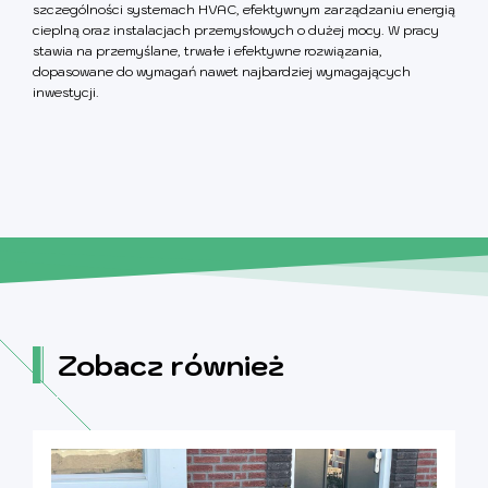
szczególności systemach HVAC, efektywnym zarządzaniu energią
cieplną oraz instalacjach przemysłowych o dużej mocy. W pracy
stawia na przemyślane, trwałe i efektywne rozwiązania,
dopasowane do wymagań nawet najbardziej wymagających
inwestycji.
Zobacz również