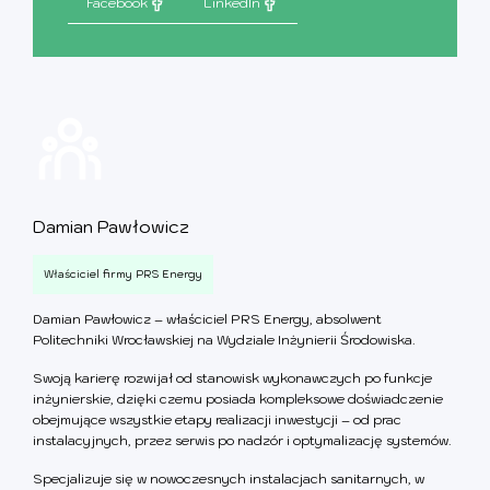
Facebook
LinkedIn
Damian Pawłowicz
Właściciel firmy PRS Energy
Damian Pawłowicz – właściciel PRS Energy, absolwent
Politechniki Wrocławskiej na Wydziale Inżynierii Środowiska.
Swoją karierę rozwijał od stanowisk wykonawczych po funkcje
inżynierskie, dzięki czemu posiada kompleksowe doświadczenie
obejmujące wszystkie etapy realizacji inwestycji – od prac
instalacyjnych, przez serwis po nadzór i optymalizację systemów.
Specjalizuje się w nowoczesnych instalacjach sanitarnych, w