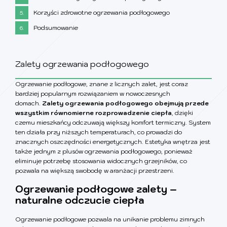
Korzyści zdrowotne ogrzewania podłogowego
5.
Podsumowanie
6.
Zalety ogrzewania podłogowego
Ogrzewanie podłogowe, znane z licznych zalet, jest coraz
bardziej popularnym rozwiązaniem w nowoczesnych
domach.
Zalety ogrzewania podłogowego
obejmują przede
wszystkim równomierne rozprowadzenie ciepła
, dzięki
czemu mieszkańcy odczuwają większy komfort termiczny. System
ten działa przy niższych temperaturach, co prowadzi do
znacznych oszczędności energetycznych. Estetyka wnętrza jest
także jednym z plusów ogrzewania podłogowego, ponieważ
eliminuje potrzebę stosowania widocznych grzejników, co
pozwala na większą swobodę w aranżacji przestrzeni.
Ogrzewanie podłogowe zalety –
naturalne odczucie ciepła
Ogrzewanie podłogowe pozwala na unikanie problemu zimnych