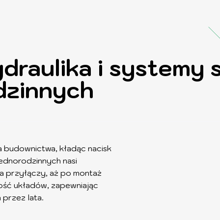
raulika i systemy s
dzinnych
a budownictwa, kładąc nacisk
ednorodzinnych nasi
a przyłączy, aż po montaż
ość układów, zapewniając
przez lata.