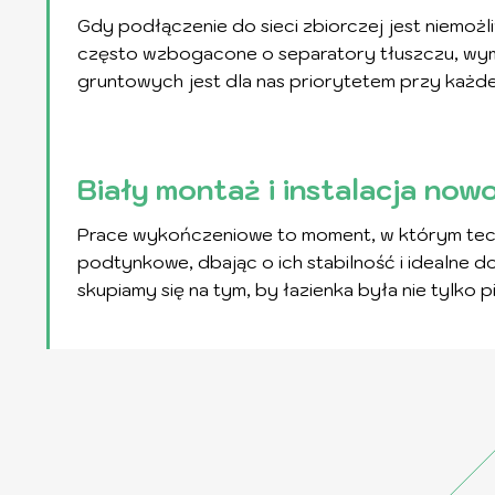
Gdy podłączenie do sieci zbiorczej jest niemoż
często wzbogacone o separatory tłuszczu, wyma
gruntowych jest dla nas priorytetem przy każdej 
Biały montaż i instalacja now
Prace wykończeniowe to moment, w którym tech
podtynkowe, dbając o ich stabilność i idealne
skupiamy się na tym, by łazienka była nie tylko 