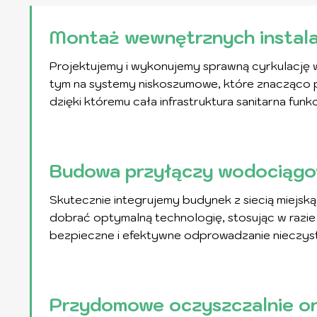
Montaż wewnętrznych instalac
Projektujemy i wykonujemy sprawną cyrkulację
tym na systemy niskoszumowe, które znacząco p
dzięki któremu cała infrastruktura sanitarna funk
Budowa przyłączy wodociągo
Skutecznie integrujemy budynek z siecią miejs
dobrać optymalną technologię, stosując w razie
bezpieczne i efektywne odprowadzanie nieczyst
Przydomowe oczyszczalnie o