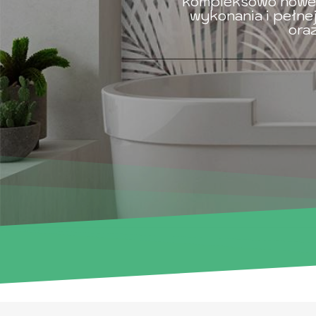
kompleksowo nowe 
wykonania i pełn
oraz